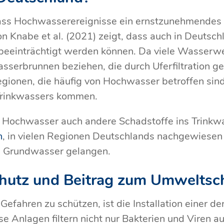
ss Hochwasserereignisse ein ernstzunehmendes Ri
n Knabe et al. (2021) zeigt, dass auch in Deutschl
beeinträchtigt werden können. Da viele Wasserwe
sserbrunnen beziehen, die durch Uferfiltration ge
gionen, die häufig von Hochwasser betroffen sind
Trinkwassers kommen.
 Hochwasser auch andere Schadstoffe ins Trinkwa
n
, in vielen Regionen Deutschlands nachgewiese
s Grundwasser gelangen.
hutz und Beitrag zum Umweltsc
Gefahren zu schützen, ist die Installation einer de
ese Anlagen filtern nicht nur Bakterien und Viren