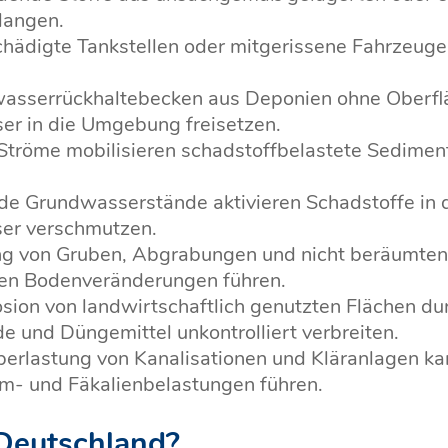
langen.
hädigte Tankstellen oder mitgerissene Fahrzeuge
wasserrückhaltebecken aus Deponien ohne Oberf
er in die Umgebung freisetzen.
tröme mobilisieren schadstoffbelastete Sedimente
e Grundwasserstände aktivieren Schadstoffe in 
er verschmutzen.
ng von Gruben, Abgrabungen und nicht beräumten 
hen Bodenveränderungen führen.
sion von landwirtschaftlich genutzten Flächen du
und Düngemittel unkontrolliert verbreiten.
erlastung von Kanalisationen und Kläranlagen ka
m- und Fäkalienbelastungen führen.
 Deutschland?