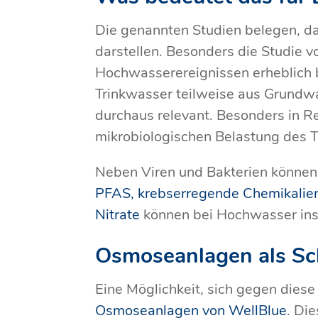
Die genannten Studien belegen, da
darstellen. Besonders die Studie vo
Hochwasserereignissen erheblich 
Trinkwasser teilweise aus Grundwa
durchaus relevant. Besonders in Re
mikrobiologischen Belastung des 
Neben Viren und Bakterien können
PFAS, krebserregende Chemikalie
Nitrate
können bei Hochwasser in
Osmoseanlagen als Sc
Eine Möglichkeit, sich gegen diese 
Osmoseanlagen von WellBlue
. Di