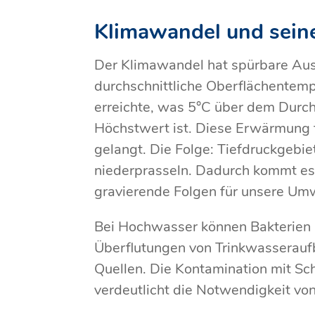
Klimawandel und sein
Der Klimawandel hat spürbare Aus
durchschnittliche Oberflächentem
erreichte, was 5°C über dem Durch
Höchstwert ist. Diese Erwärmung 
gelangt. Die Folge: Tiefdruckgebi
niederprasseln. Dadurch kommt e
gravierende Folgen für unsere Um
Bei Hochwasser können Bakterien u
Überflutungen von Trinkwasserauf
Quellen. Die Kontamination mit S
verdeutlicht die Notwendigkeit v