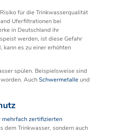
siko für die Trinkwasserqualität
and Uferfiltrationen bei
rke in Deutschland ihr
speist werden, ist diese Gefahr
, kann es zu einer erhöhten
sser spülen. Beispielsweise sind
n worden. Auch
Schwermetalle
und
hutz
r
mehrfach zertifizierten
 aus dem Trinkwasser, sondern auch