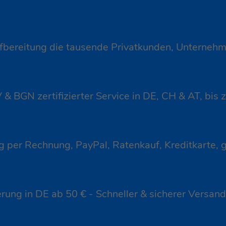
ereitung die tausende Privatkunden, Unternehme
 BGN zertifizierter Service in DE, CH & AT, bis z
 per Rechnung, PayPal, Ratenkauf, Kreditkarte, g
erung in DE ab 50 € - Schneller & sicherer Versa