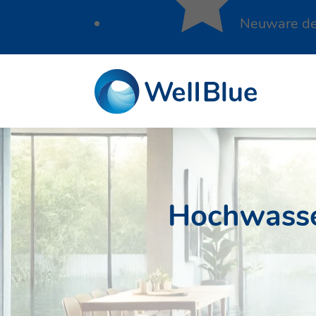
Neuware der
Hochwasser