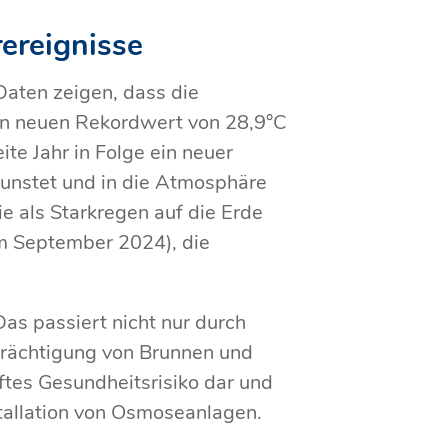
ereignisse
aten zeigen, dass die
en neuen Rekordwert von 28,9°C
ite Jahr in Folge ein neuer
unstet und in die Atmosphäre
e als Starkregen auf die Erde
im September 2024), die
as passiert nicht nur durch
trächtigung von Brunnen und
aftes Gesundheitsrisiko dar und
tallation von Osmoseanlagen.