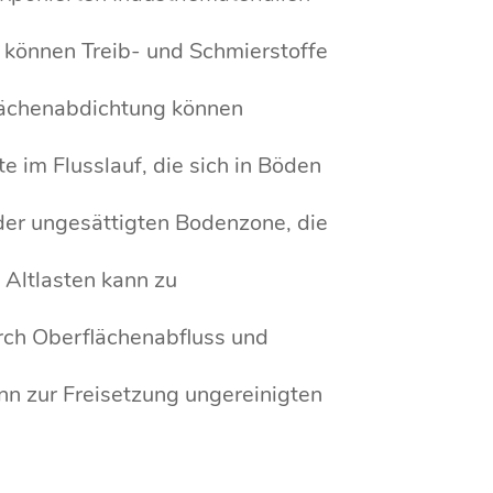
 können Treib- und Schmierstoffe
lächenabdichtung können
 im Flusslauf, die sich in Böden
der ungesättigten Bodenzone, die
Altlasten kann zu
rch Oberflächenabfluss und
nn zur Freisetzung ungereinigten