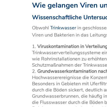
Wie gelangen Viren un
Wissenschaftliche Untersu
Obwohl
Trinkwasser
in geschlosse
Viren und Bakterien in das Leitun
Viruskontamination in Verteilu
Trinkwasserverteilungssysteme ei
wie Rohrinstallationen zu erhöhte
Schutzmaßnahmen der Trinkwasserv
Grundwasserkontamination nac
Hochwasserereignisse die Konzentr
Besonders in Gebieten mit Uferfil
durch die Böden sickert, deutlich
Grundwasserbrunnen, die häufig in
die Flusswasser durch die Böden bi