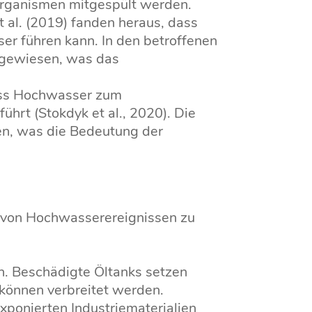
organismen mitgespült werden.
t al. (2019) fanden heraus, dass
r führen kann. In den betroffenen
hgewiesen, was das
dass Hochwasser zum
hrt (Stokdyk et al., 2020). Die
gen, was die Bedeutung der
 von Hochwasserereignissen zu
 Beschädigte Öltanks setzen
 können verbreitet werden.
onierten Industriematerialien