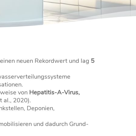
einen neuen Rekordwert und lag
5
kwasserverteilungssysteme
sationen.
chweise von
Hepatitis-A-Virus,
 al., 2020).
nkstellen, Deponien,
mobilisieren und dadurch Grund-