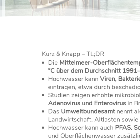
Kurz & Knapp – TL;DR
Die
Mittelmeer-Oberflächentem
°C über dem Durchschnitt 1991
Hochwasser kann
Viren, Bakter
eintragen, etwa durch beschädigt
Studien zeigen erhöhte mikrobi
Adenovirus und Enterovirus
in B
Das
Umweltbundesamt
nennt al
Landwirtschaft, Altlasten sowie
Hochwasser kann auch
PFAS, Sc
und Oberflächenwasser zusätzli