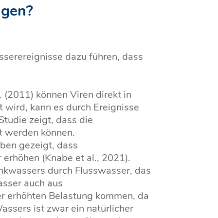
ngen?
serereignisse dazu führen, dass
l. (2011) können Viren direkt in
 wird, kann es durch Ereignisse
tudie zeigt, dass die
t werden können.
ben gezeigt, dass
erhöhen (Knabe et al., 2021).
rinkwassers durch Flusswasser, das
asser auch aus
ner erhöhten Belastung kommen, da
ssers ist zwar ein natürlicher