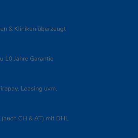
n & Kliniken überzeugt
u 10 Jahre Garantie
iropay, Leasing uvm.
nd (auch CH & AT) mit DHL