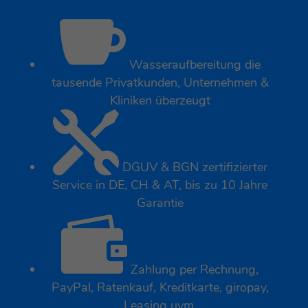

Wasseraufbereitung die
tausende Privatkunden, Unternehmen &
Kliniken überzeugt

DGUV & BGN zertifizierter
Service in DE, CH & AT, bis zu 10 Jahre
Garantie

Zahlung per Rechnung,
PayPal, Ratenkauf, Kreditkarte, giropay,
Leasing uvm.