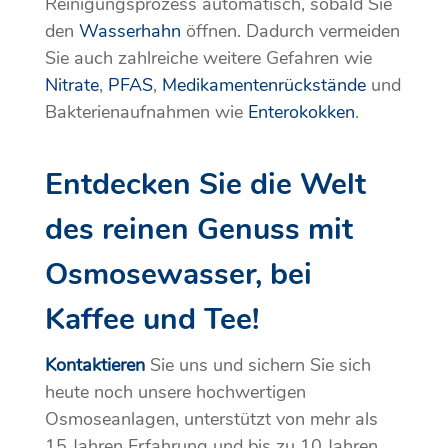
Reinigungsprozess automatisch, sobald Sie
den
Wasserhahn
öffnen. Dadurch vermeiden
Sie auch zahlreiche weitere Gefahren wie
Nitrate
,
PFAS
,
Medikamentenrückstände
und
Bakterienaufnahmen wie
Enterokokken
.
Entdecken Sie die Welt
des reinen
Genuss mit
Osmosewasser, bei
Kaffee und Tee
!
Kontaktieren
Sie uns und sichern Sie sich
heute noch unsere hochwertigen
Osmoseanlagen, unterstützt von mehr als
15 Jahren Erfahrung und bis zu 10 Jahren