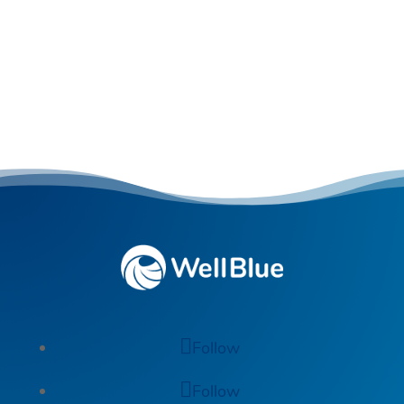
Kostenlos anfragen
Follow
Follow