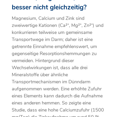
besser nicht gleichzeitig?
Magnesium, Calcium und Zink sind
zweiwertige Kationen (Ca²⁺, Mg²⁺, Zn²⁺) und
konkurrieren teilweise um gemeinsame
Transportwege im Darm; daher ist eine
getrennte Einnahme empfehlenswert, um
gegenseitige Resorptionshemmungen zu
vermeiden. Hintergrund dieser
Wechselwirkungen ist, dass alle drei
Mineralstoffe über ähnliche
Transportmechanismen im Dünndarm
aufgenommen werden. Eine erhöhte Zufuhr
eines Elements kann dadurch die Aufnahme
eines anderen hemmen. So zeigte eine
Studie, dass eine hohe Calciumzufuhr (1500
mg/Tag) die Zinkaufnahme um rund 50 %