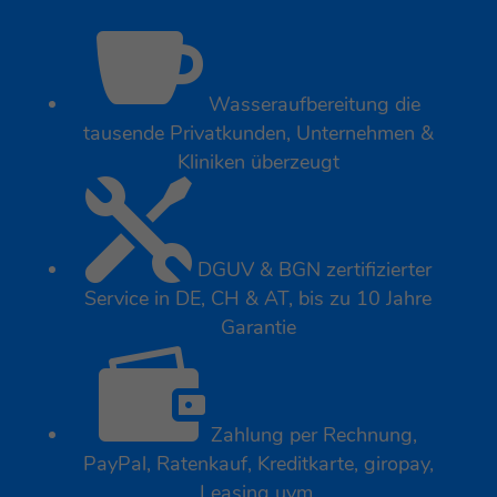

Wasseraufbereitung die
tausende Privatkunden, Unternehmen &
Kliniken überzeugt

DGUV & BGN zertifizierter
Service in DE, CH & AT, bis zu 10 Jahre
Garantie

Zahlung per Rechnung,
PayPal, Ratenkauf, Kreditkarte, giropay,
Leasing uvm.