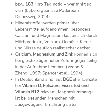
bzw.
183 l
pro Tag nötig – wer trinkt so
viel? (Laborergebnisse Paderborn
Diebesweg 2024).
Mineralstoffe werden primär über
Lebensmittel aufgenommen; besonders
Calcium und Magnesium lassen sich durch
Milchprodukte, Vollkorn, Gemüse, Kerne
und Nüsse deutlich realistischer decken.
Calcium, Magnesium und Zink
können sich
bei gleichzeitiger hoher Zufuhr gegenseitig
in der Aufnahme hemmen (Wood &
Zheng, 1997; Spencer et al., 1994).
In Deutschland sind laut
DGE
eher Defizite
bei
Vitamin D, Folsäure, Eisen, Jod und
Vitamin B12
relevant; Magnesiummangel
ist bei gesunden Menschen mit
ausgewogener Ernährung selten