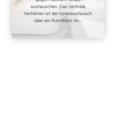
austauschen. Das zentrale
Verfahren ist der Ionenaustausch
über ein Kunstharz im...
Qualitätsprodukte zu
attraktiven Konditionen
Kostenlose Expertenberatung &
unverbindliches Angebot anfordern: