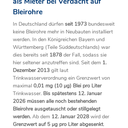
als Mieter bei Verdacht auf
Bleirohre
In Deutschland dürfen
seit 1973
bundesweit
keine Bleirohre mehr in Neubauten installiert
werden. In den Königreichen Bayern und
Württemberg (Teile Süddeutschlands) war
dies bereits seit
1878
der Fall, sodass sie
hier seltener anzutreffen sind. Seit dem
1.
Dezember 2013
gilt laut
Trinkwasserverordnung ein Grenzwert von
maximal
0,01 mg (10 µg) Blei pro Liter
Trinkwasser.
Bis spätestens 12. Januar
2026 müssen alle noch bestehenden
Bleirohre ausgetauscht oder stillgelegt
werden.
Ab dem
12. Januar 2028
wird der
Grenzwert auf 5 µg pro Liter abgesenkt
.