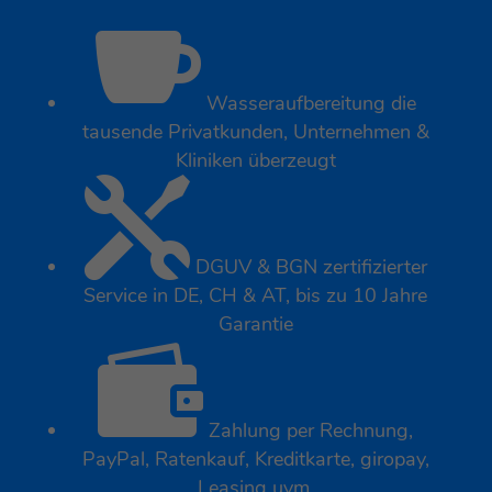

Wasseraufbereitung die
tausende Privatkunden, Unternehmen &
Kliniken überzeugt

DGUV & BGN zertifizierter
Service in DE, CH & AT, bis zu 10 Jahre
Garantie

Zahlung per Rechnung,
PayPal, Ratenkauf, Kreditkarte, giropay,
Leasing uvm.