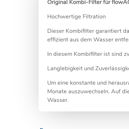
Original Kombi-Filter für flo
Hochwertige Filtration
Dieser Kombifilter garantiert 
effizient aus dem Wasser entfe
In diesem Kombifilter ist sind zw
Langlebigkeit und Zuverlässigk
Um eine konstante und herausra
Monate auszuwechseln. Auf die
Wasser.