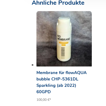
Ähnliche Produkte
Membrane für flowAQUA
bubble CHP-5361DL
Sparkling (ab 2022)
60GPD
100,00
€
*