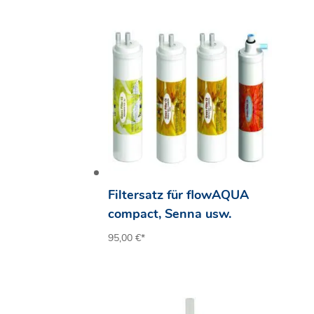
Filtersatz für flowAQUA
compact, Senna usw.
95,00
€
*