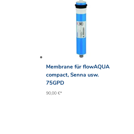
Membrane für flowAQUA
compact, Senna usw.
75GPD
90,00
€
*