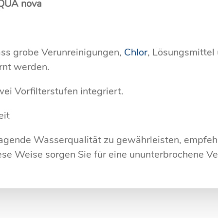
wAQUA nova
dass grobe Verunreinigungen,
Chlor
, Lösungsmittel
rnt werden.
ei Vorfilterstufen integriert.
eit
gende Wasserqualität zu gewährleisten, empfehle
se Weise sorgen Sie für eine ununterbrochene Ve