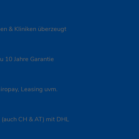
n & Kliniken überzeugt
u 10 Jahre Garantie
iropay, Leasing uvm.
nd (auch CH & AT) mit DHL