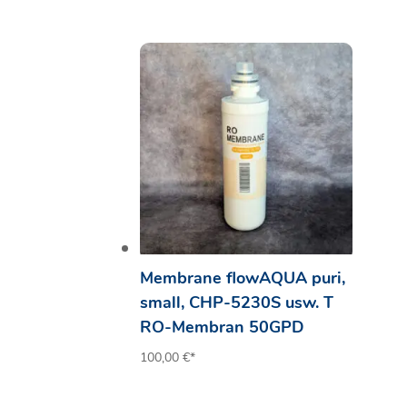
Membrane flowAQUA puri,
small, CHP-5230S usw. T
RO-Membran 50GPD
100,00
€
*