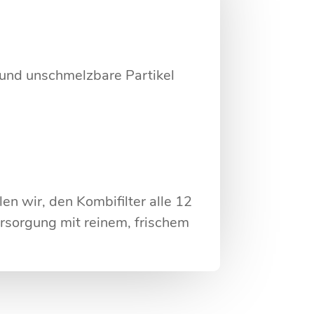
 und unschmelzbare Partikel
n wir, den Kombifilter alle 12
rsorgung mit reinem, frischem