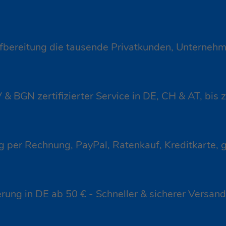
ereitung die tausende Privatkunden, Unternehme
 BGN zertifizierter Service in DE, CH & AT, bis z
 per Rechnung, PayPal, Ratenkauf, Kreditkarte, g
erung in DE ab 50 € - Schneller & sicherer Versa