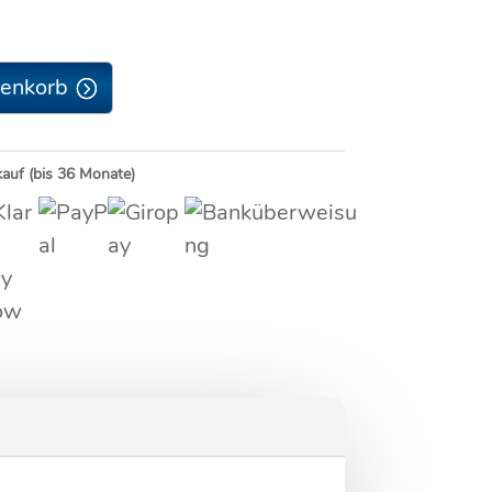
renkorb
kauf (bis 36 Monate)