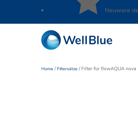
Neuware der
/
/ Filter für flowAQUA nova
Home
Filtersätze