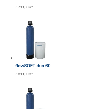
3.299,00
€
*
flowSOFT duo 60
3.899,00
€
*