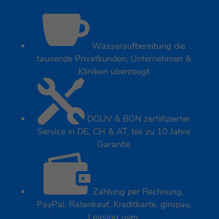

Wasseraufbereitung die
tausende Privatkunden, Unternehmen &
Kliniken überzeugt

DGUV & BGN zertifizierter
Service in DE, CH & AT, bis zu 10 Jahre
Garantie

Zahlung per Rechnung,
PayPal, Ratenkauf, Kreditkarte, giropay,
Leasing uvm.