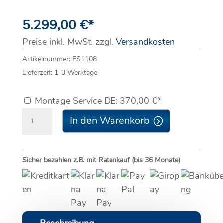
5.299,00
€
*
Preise inkl. MwSt. zzgl.
Versandkosten
Artikelnummer:
FS1108
Lieferzeit:
1-3 Werktage
Montage Service DE: 370,00 €*
flowSOFT
In den Warenkorb
duo
100
Menge
Sicher bezahlen z.B. mit Ratenkauf (bis 36 Monate)
Beschreibung