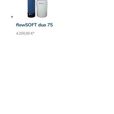
flowSOFT duo 75
4.200,00
€
*
Qualitätsprodukte zu
attraktiven Konditionen