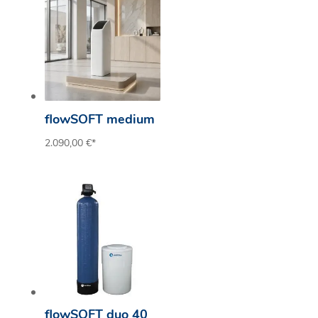
flowSOFT medium
2.090,00
€
*
flowSOFT duo 40